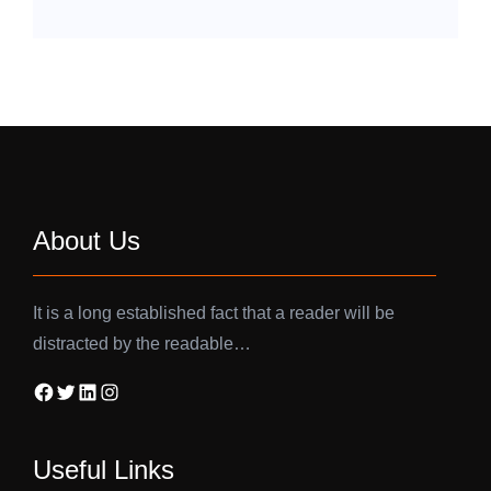
About Us
It is a long established fact that a reader will be
distracted by the readable…
Facebook
Twitter
LinkedIn
Instagram
Useful Links