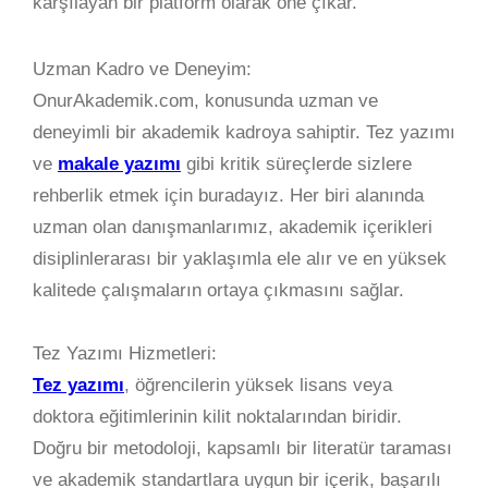
karşılayan bir platform olarak öne çıkar.
Uzman Kadro ve Deneyim:
OnurAkademik.com, konusunda uzman ve
deneyimli bir akademik kadroya sahiptir. Tez yazımı
ve
makale yazımı
gibi kritik süreçlerde sizlere
rehberlik etmek için buradayız. Her biri alanında
uzman olan danışmanlarımız, akademik içerikleri
disiplinlerarası bir yaklaşımla ele alır ve en yüksek
kalitede çalışmaların ortaya çıkmasını sağlar.
Tez Yazımı Hizmetleri:
Tez yazımı
, öğrencilerin yüksek lisans veya
doktora eğitimlerinin kilit noktalarından biridir.
Doğru bir metodoloji, kapsamlı bir literatür taraması
ve akademik standartlara uygun bir içerik, başarılı