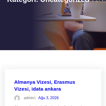
Almanya Vizesi, Erasmus
Vizesi, idata ankara
admin
Ağu 3, 2026