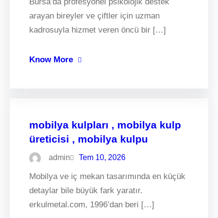
Bursa’da profesyonel psikolojik destek
arayan bireyler ve çiftler için uzman
kadrosuyla hizmet veren öncü bir […]
Know More
mobilya kulpları , mobilya kulp
üreticisi , mobilya kulpu
admin
Tem 10, 2026
Mobilya ve iç mekan tasarımında en küçük
detaylar bile büyük fark yaratır.
erkulmetal.com, 1996’dan beri […]