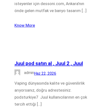
isteyenler için dessoni.com, Ankara’nın
önde gelen mutfak ve banyo tasarım […]
Know More
Juul pod satın al , Juul 2 , Juul
admin
Haz 22, 2026
Vaping dünyasında kalite ve güvenilirlik
arıyorsanız, doğru adrestesiniz.
podsturkiye7 Juul kullanıcılarının en çok
tercih ettiği […]