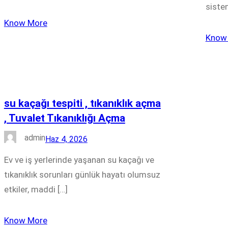
siste
Know More
Know
su kaçağı tespiti , tıkanıklık açma
, Tuvalet Tıkanıklığı Açma
admin
Haz 4, 2026
Ev ve iş yerlerinde yaşanan su kaçağı ve
tıkanıklık sorunları günlük hayatı olumsuz
etkiler, maddi […]
Know More