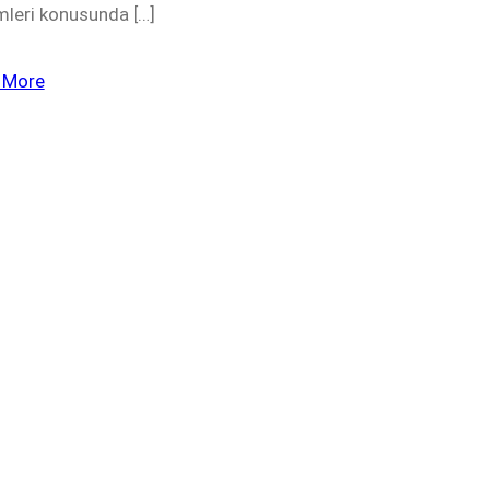
mleri konusunda […]
 More