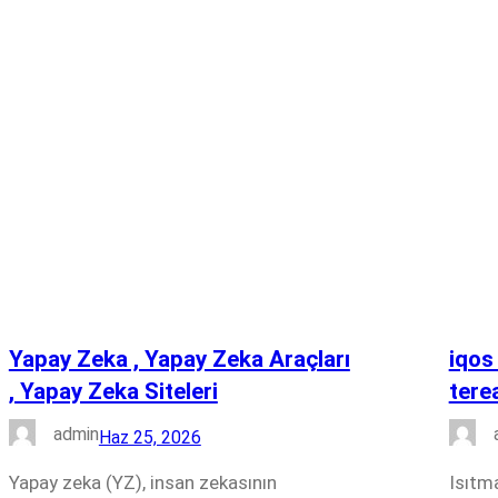
Yapay Zeka , Yapay Zeka Araçları
iqos 
, Yapay Zeka Siteleri
terea
admin
Haz 25, 2026
Yapay zeka (YZ), insan zekasının
Isıtm