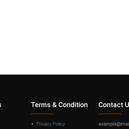
s
Terms & Condition
Contact 
example@mai
Privacy Policy