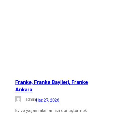
Franke, Franke Bayileri, Franke
Ankara
admin
Haz 27, 2026
Ev ve yaşam alanlarınızı dönüştürmek