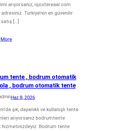
imi arıyorsanız, iqostereaal.com
adresiniz. Türkiye’nin en güvenilir
satış […]
 More
um tente , bodrum otomatik
ola , bodrum otomatik tente
admin
Haz 8, 2026
’da şık, dayanıklı ve kullanışlı tente
leri arıyorsanız bodrumtente
k hizmetinizdeyiz. Bodrum tente