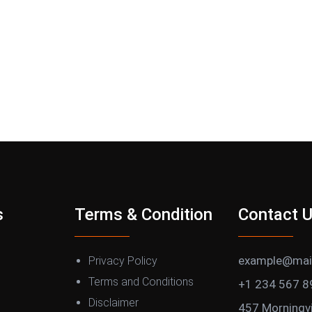
s
Terms & Condition
Contact 
example@mai
Privacy Policy
Terms and Conditions
+1 234 567 8
Disclaimer
457 Morningv