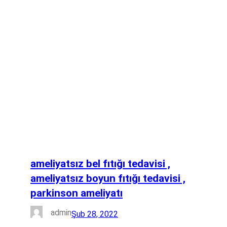
ameliyatsız bel fıtığı tedavisi ,
ameliyatsız boyun fıtığı tedavisi ,
parkinson ameliyatı
admin
Şub 28, 2022