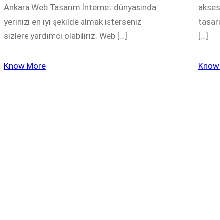
Ankara Web Tasarım İnternet dünyasında
aksesu
yerinizi en iyi şekilde almak isterseniz
tasar
sizlere yardımcı olabiliriz. Web […]
[…]
Know More
Know