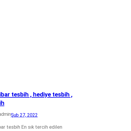
bar tesbih , hediye tesbih ,
ih
admin
Şub 27, 2022
ar tesbih En sık tercih edilen