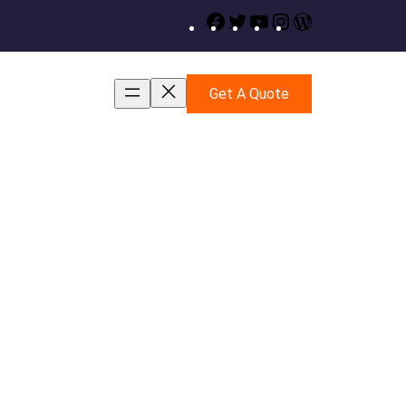
Facebook
Twitter
YouTube
Instagram
WordPress
Get A Quote