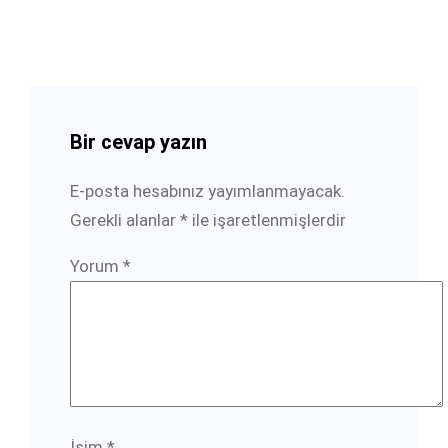
Bir cevap yazın
E-posta hesabınız yayımlanmayacak.
Gerekli alanlar
*
ile işaretlenmişlerdir
Yorum
*
İsim
*