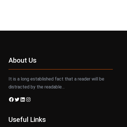
About Us
It is a long established fact that a reader will be
distracted by the readable…
Facebook
Twitter
LinkedIn
Instagram
Useful Links