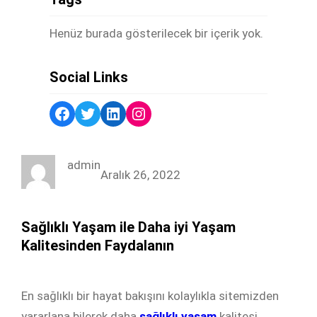
Henüz burada gösterilecek bir içerik yok.
Social Links
Facebook
Twitter
LinkedIn
Instagram
admin
Aralık 26, 2022
Sağlıklı Yaşam ile Daha iyi Yaşam
Kalitesinden Faydalanın
En sağlıklı bir hayat bakışını kolaylıkla sitemizden
yararlana bilerek daha
sağlıklı yaşam
kalitesi