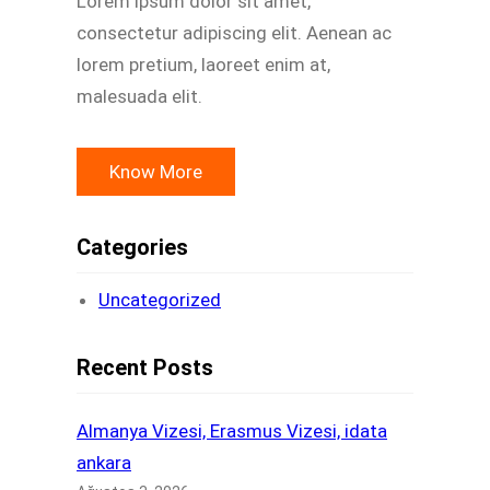
Lorem ipsum dolor sit amet,
consectetur adipiscing elit. Aenean ac
lorem pretium, laoreet enim at,
malesuada elit.
Know More
Categories
Uncategorized
Recent Posts
Almanya Vizesi, Erasmus Vizesi, idata
ankara