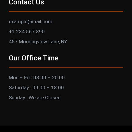
Contact Us
example@mail.com
+1 234 567 890
457 Morningview Lane, NY
Our Office Time
Mon – Fri : 08.00 – 20.00
Saturday : 09.00 – 18.00
Sunday : We are Closed