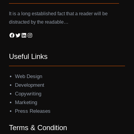
It is a long established fact that a reader will be
distracted by the readable…
Facebook
Twitter
LinkedIn
Instagram
Useful Links
Web Design
Development
Copywriting
Marketing
Press Releases
Terms & Condition