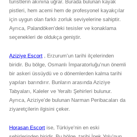
turistlerin akınına uğrar. Burada bulunan kayak
pistleri, hem acemi hem de profesyonel kayakçılar
için uygun olan farklı zorluk seviyelerine sahiptir.
Ayrıca, Palandöken’deki tesisler ve konaklama
seçenekleri de oldukça geniştir.
Aziziye Escort
, Erzurum’un tarihi ilçelerinden
biridir. Bu bölge, Osmanlı İmparatorluğu’nun önemli
bir askeri üssüydü ve o dönemlerden kalma tarihi
yapıları barındırır. Bunların arasında Aziziye
Tabyaları, Kaleler ve Yeraltı Şehirleri bulunur.
Ayrıca, Aziziye’de bulunan Narman Peribacaları da
ziyaretçilerin ilgisini çeker.
Horasan Escort
ise, Türkiye’nin en eski
şehirlerinden biridir. Bu bölge, tarihi İpek Yolu’nun