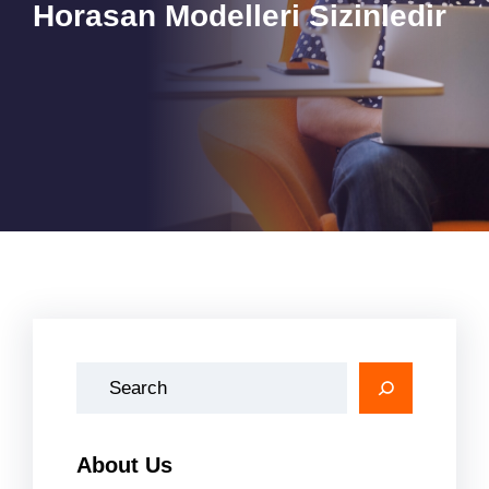
Horasan Modelleri Sizinledir
A
r
a
About Us