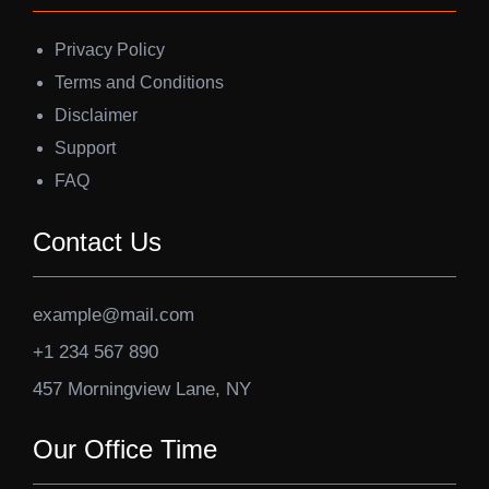
Privacy Policy
Terms and Conditions
Disclaimer
Support
FAQ
Contact Us
example@mail.com
+1 234 567 890
457 Morningview Lane, NY
Our Office Time