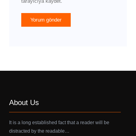
tarayıcıya kaydet.
About Us
It is a long established fact that a reader will be
distracted by the readable…