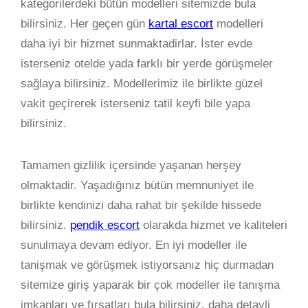
kategorilerdeki bütün modelleri sitemizde bula
bilirsiniz. Her geçen gün
kartal escort
modelleri
daha iyi bir hizmet sunmaktadirlar. İster evde
isterseniz otelde yada farklı bir yerde görüşmeler
sağlaya bilirsiniz. Modellerimiz ile birlikte güzel
vakit geçirerek isterseniz tatil keyfi bile yapa
bilirsiniz.
Tamamen gizlilik içersinde yaşanan herşey
olmaktadir. Yaşadığınız bütün memnuniyet ile
birlikte kendinizi daha rahat bir şekilde hissede
bilirsiniz.
pendik escort
olarakda hizmet ve kaliteleri
sunulmaya devam ediyor. En iyi modeller ile
tanişmak ve görüşmek istiyorsanız hiç durmadan
sitemize giriş yaparak bir çok modeller ile tanışma
imkanları ve fırsatları bula bilirsiniz. daha detayli