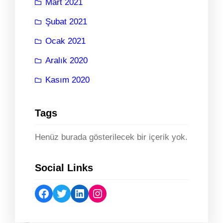
Mart 2021
Şubat 2021
Ocak 2021
Aralık 2020
Kasım 2020
Tags
Henüz burada gösterilecek bir içerik yok.
Social Links
Facebook
Twitter
LinkedIn
Instagram