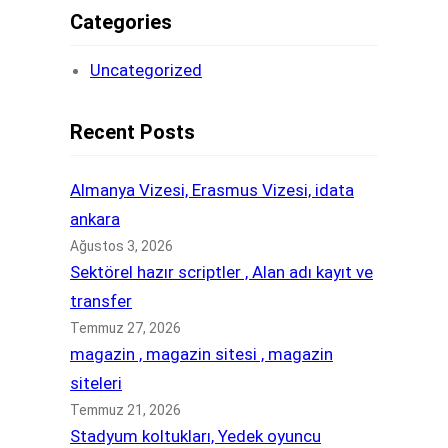
Categories
Uncategorized
Recent Posts
Almanya Vizesi, Erasmus Vizesi, idata
ankara
Ağustos 3, 2026
Sektörel hazır scriptler , Alan adı kayıt ve
transfer
Temmuz 27, 2026
magazin , magazin sitesi , magazin
siteleri
Temmuz 21, 2026
Stadyum koltukları, Yedek oyuncu