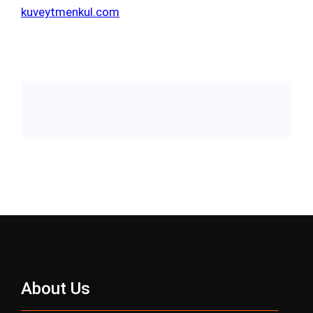
kuveytmenkul.com
About Us