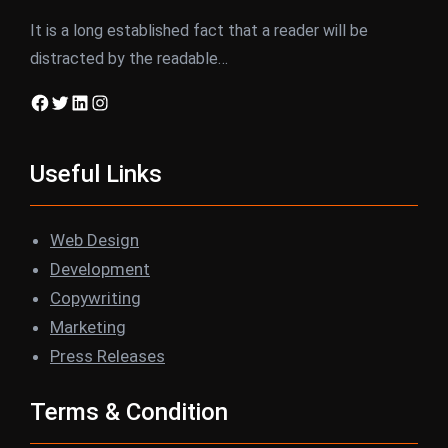
It is a long established fact that a reader will be
distracted by the readable…
Facebook
Twitter
LinkedIn
Instagram
Useful Links
Web Design
Development
Copywriting
Marketing
Press Releases
Terms & Condition