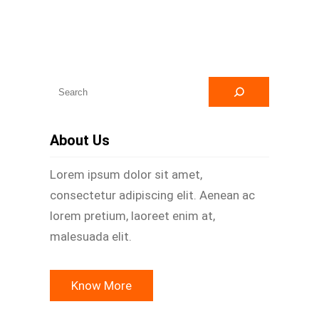
A
r
a
About Us
Lorem ipsum dolor sit amet,
consectetur adipiscing elit. Aenean ac
lorem pretium, laoreet enim at,
malesuada elit.
Know More