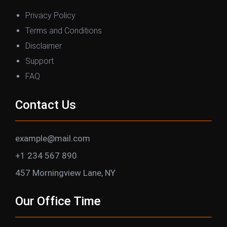
Privacy Policy
Terms and Conditions
Disclaimer
Support
FAQ
Contact Us
example@mail.com
+1 234 567 890
457 Morningview Lane, NY
Our Office Time