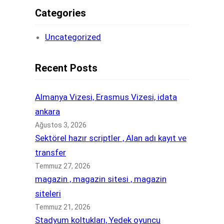
Categories
Uncategorized
Recent Posts
Almanya Vizesi, Erasmus Vizesi, idata
ankara
Ağustos 3, 2026
Sektörel hazır scriptler , Alan adı kayıt ve
transfer
Temmuz 27, 2026
magazin , magazin sitesi , magazin
siteleri
Temmuz 21, 2026
Stadyum koltukları, Yedek oyuncu