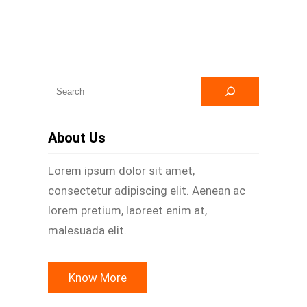
A
r
a
About Us
Lorem ipsum dolor sit amet,
consectetur adipiscing elit. Aenean ac
lorem pretium, laoreet enim at,
malesuada elit.
Know More