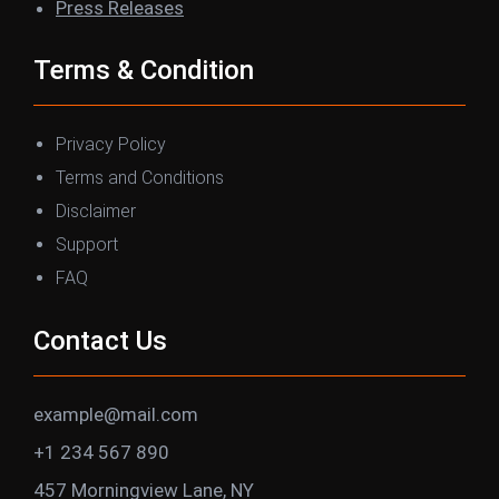
Press Releases
Terms & Condition
Privacy Policy
Terms and Conditions
Disclaimer
Support
FAQ
Contact Us
example@mail.com
+1 234 567 890
457 Morningview Lane, NY