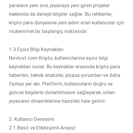
paraların yanı sıra, piyasaya yeni giren projeler
hakkında da detaylı bilgiler sağlar. Bu rehberler,
kripto para dünyasına yeni adım atan kullanıcılar için
mükemmel bir başlangıç noktasıdır.
1.3 Eşsiz Bilgi Kaynakları
Novlost.com Kripto, kullanıcılarına eşsiz bilgi
kaynakları sunar. Bu kaynaklar arasında kripto para
haberleri, teknik analizler, piyasa yorumları ve daha
fazlası yer alır. Platform, kullanıcıların doğru ve
güncel bilgilerle donatılmasını sağlayarak, onları
piyasanın dinamiklerine hazırlıklı hale getirir.
2. Kullanıcı Deneyimi
2.1 Basit ve Etkileşimli Arayüz