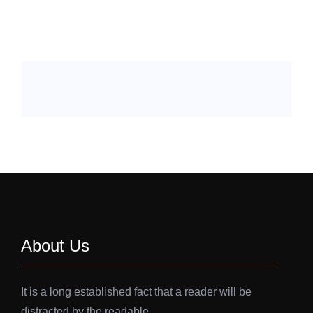
About Us
It is a long established fact that a reader will be
distracted by the readable…