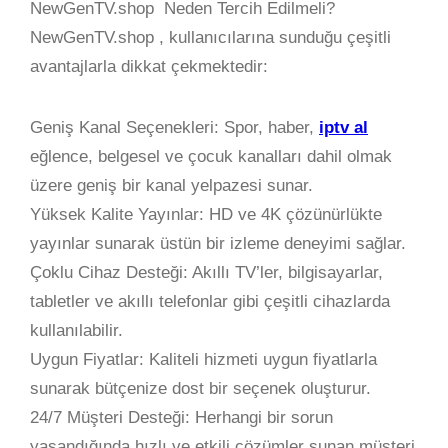
NewGenTV.shop Neden Tercih Edilmeli?
NewGenTV.shop , kullanıcılarına sunduğu çeşitli
avantajlarla dikkat çekmektedir:
Geniş Kanal Seçenekleri: Spor, haber,
iptv al
eğlence, belgesel ve çocuk kanalları dahil olmak
üzere geniş bir kanal yelpazesi sunar.
Yüksek Kalite Yayınlar: HD ve 4K çözünürlükte
yayınlar sunarak üstün bir izleme deneyimi sağlar.
Çoklu Cihaz Desteği: Akıllı TV’ler, bilgisayarlar,
tabletler ve akıllı telefonlar gibi çeşitli cihazlarda
kullanılabilir.
Uygun Fiyatlar: Kaliteli hizmeti uygun fiyatlarla
sunarak bütçenize dost bir seçenek oluşturur.
24/7 Müşteri Desteği: Herhangi bir sorun
yaşandığında hızlı ve etkili çözümler sunan müşteri