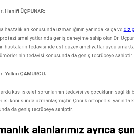
Dr. Hanifi ÜÇPUNAR:
 hastalıkları konusunda uzmanlığının yanında kalça ve
diz 
protezi ameliyatlarında geniş deneyime sahip olan Dr. Üçpunar 
n hastaların tedavisinde üst düzey ameliyatlar uygulamaktad
ümörlerinin tedavisi konusunda da geniş tecrübeye sahiptir.
Dr. Yalkın ÇAMURCU:
arda kas-iskelet sorunlarının tedavisi ve çocukların sağlıkl
disi konusunda uzmanlaşmıştır. Çocuk ortopedisi yanında ke
nda da geniş tecrübeye sahiptir.
anlık alanlarımız ayrıca şunl