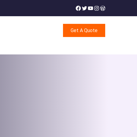
Facebook
Twitter
YouTube
Instagram
WordPress
Get A Quote