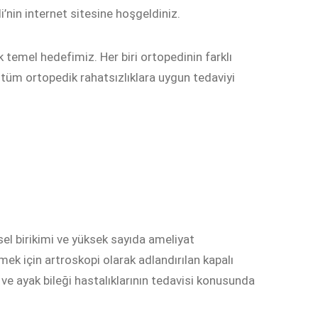
nin internet sitesine hoşgeldiniz.
temel hedefimiz. Her biri ortopedinin farklı
tüm ortopedik rahatsızlıklara uygun tedaviyi
el birikimi ve yüksek sayıda ameliyat
mek için artroskopi olarak adlandırılan kapalı
ve ayak bileği hastalıklarının tedavisi konusunda