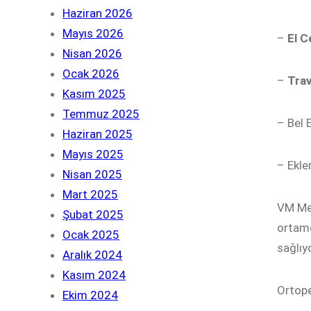
Haziran 2026
Mayıs 2026
–
El C
Nisan 2026
Ocak 2026
–
Trav
Kasım 2025
Temmuz 2025
– Bel 
Haziran 2025
Mayıs 2025
– Ekle
Nisan 2025
Mart 2025
VM Med
Şubat 2025
ortamd
Ocak 2025
sağlıy
Aralık 2024
Kasım 2024
Ortope
Ekim 2024