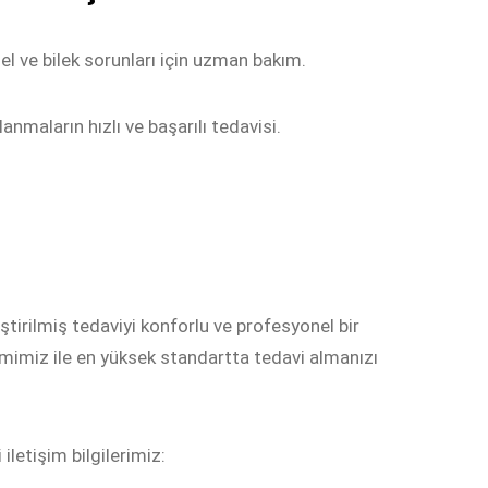
l ve bilek sorunları için uzman bakım.
maların hızlı ve başarılı tedavisi.
tirilmiş tedaviyi konforlu ve profesyonel bir
imimiz ile en yüksek standartta tedavi almanızı
letişim bilgilerimiz: