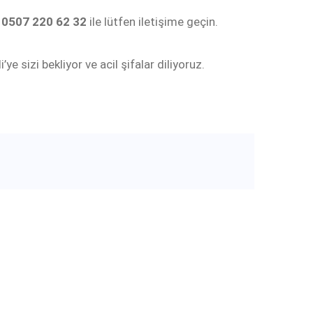
n
0507 220 62 32
ile lütfen iletişime geçin.
sizi bekliyor ve acil şifalar diliyoruz.