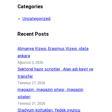
Categories
Uncategorized
Recent Posts
Almanya Vizesi, Erasmus Vizesi, idata
ankara
Ağustos 3, 2026
Sektörel hazır scriptler , Alan adı kayıt ve
transfer
Temmuz 27, 2026
magazin , magazin sitesi , magazin
siteleri
Temmuz 21, 2026
Stadyum koltukları, Yedek oyuncu