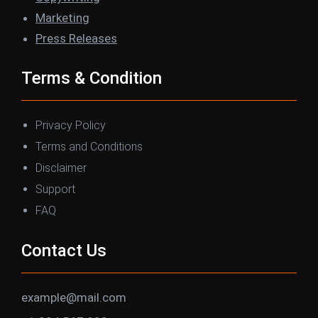
m
Marketing
Press Releases
Terms & Condition
Privacy Policy
Terms and Conditions
Disclaimer
Support
FAQ
Contact Us
example@mail.com