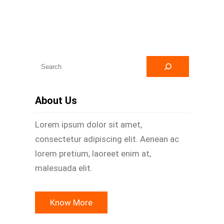
A
r
a
About Us
Lorem ipsum dolor sit amet,
consectetur adipiscing elit. Aenean ac
lorem pretium, laoreet enim at,
malesuada elit.
Know More