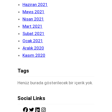
Haziran 2021
Mayıs 2021
Nisan 2021
Mart 2021
Şubat 2021
Ocak 2021
Aralık 2020
Kasım 2020
Tags
Henüz burada gösterilecek bir içerik yok.
Social Links
F
T
L
I