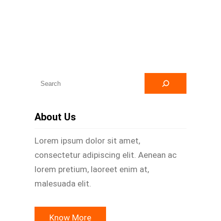
A
r
a
About Us
Lorem ipsum dolor sit amet,
consectetur adipiscing elit. Aenean ac
lorem pretium, laoreet enim at,
malesuada elit.
Know More