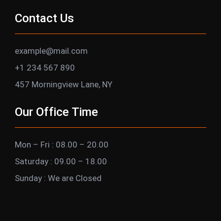
Contact Us
example@mail.com
+1 234 567 890
457 Morningview Lane, NY
Our Office Time
Mon – Fri : 08.00 – 20.00
Saturday : 09.00 – 18.00
Sunday : We are Closed