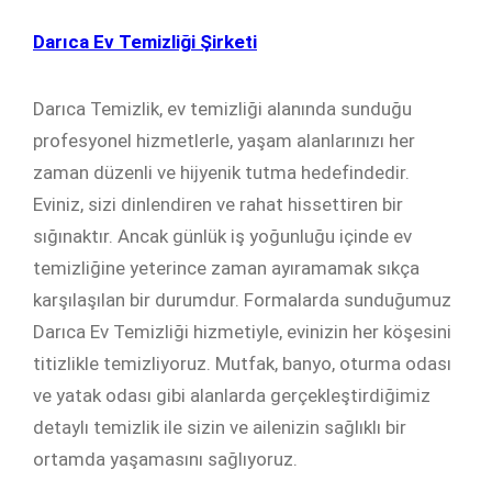
Darıca Ev Temizliği Şirketi
Darıca Temizlik, ev temizliği alanında sunduğu
profesyonel hizmetlerle, yaşam alanlarınızı her
zaman düzenli ve hijyenik tutma hedefindedir.
Eviniz, sizi dinlendiren ve rahat hissettiren bir
sığınaktır. Ancak günlük iş yoğunluğu içinde ev
temizliğine yeterince zaman ayıramamak sıkça
karşılaşılan bir durumdur. Formalarda sunduğumuz
Darıca Ev Temizliği hizmetiyle, evinizin her köşesini
titizlikle temizliyoruz. Mutfak, banyo, oturma odası
ve yatak odası gibi alanlarda gerçekleştirdiğimiz
detaylı temizlik ile sizin ve ailenizin sağlıklı bir
ortamda yaşamasını sağlıyoruz.