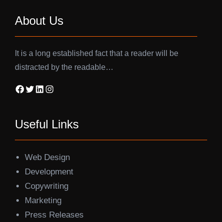
About Us
It is a long established fact that a reader will be
distracted by the readable…
Facebook
Twitter
LinkedIn
Instagram
Useful Links
Web Design
Development
Copywriting
Marketing
Press Releases