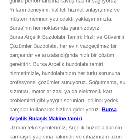
günkü performansına kavuşmasını sağlıyoruz.
Yılların deneyimi, kaliteli hizmet anlayışımız ve
müşteri memnuniyeti odaklı yaklaşımımızla,
Bursa’nın her noktasında yanınızdayız.
Bursa Arçelik Buzdolabı Tamiri: Hızlı ve Güvenilir
Çözümler Buzdolabı, her evin vazgeçilmez bir
parçasıdır ve arızalandığında hızlı bir çözüm
gerektirir. Bursa Arçelik buzdolabı tamiri
hizmetimizle, buzdolabınızın her türlü sorununa
profesyonel çözümler sunuyoruz. Soğutmama, su
sızıntısı, motor arızası ya da elektronik kart
problemleri gibi yaygın sorunları, orijinal yedek
parçalar kullanarak hızlıca gideriyoruz.
Bursa
Arçelik Bulaşık Makine tamiri
Uzman teknisyenlerimiz, Arçelik buzdolaplarının
karmaşık yapısına hakimdir ve cihazınızın uzun