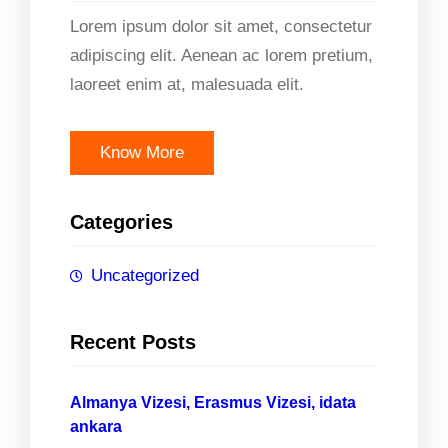
Lorem ipsum dolor sit amet, consectetur
adipiscing elit. Aenean ac lorem pretium,
laoreet enim at, malesuada elit.
Know More
Categories
Uncategorized
Recent Posts
Almanya Vizesi, Erasmus Vizesi, idata
ankara