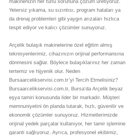
makinenizin her türlü sorununa çözüm üretiyoruz.
Yetersiz yıkama, su sızıntısı, program hataları ya
da drenaj problemleri gibi yaygın arızaları hızlıca
tespit ediyor ve kalıcı çözümler sunuyoruz.
Arçelik bulaşık makinelerine özel eğitim almış
teknisyenlerimiz, cihazınızın orijinal performansına
dönmesini sağlar. Böylece bulaşıklarınız her zaman
tertemiz ve hijyenik olur. Neden
Bursaarcelikservisi.com.tr’yi Tercih Etmelisiniz?
Bursaarcelikservisi.com.tr, Bursa’da Arçelik beyaz
eşya tamiri konusunda lider bir markadır. Müşteri
memnuniyetini ön planda tutarak, hızlı, güvenilir ve
ekonomik çözümler sunuyoruz. Hizmetlerimizde
orijinal yedek parçalar kullanıyor, her tamir işlemine
garanti sağlıyoruz. Ayrıca, profesyonel ekibimiz,