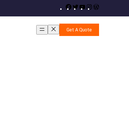
Facebook
Twitter
YouTube
Instagram
WordPress
Get A Quote