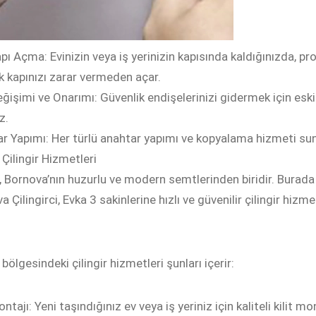
apı Açma: Evinizin veya iş yerinizin kapısında kaldığınızda, p
k kapınızı zarar vermeden açar.
eğişimi ve Onarımı: Güvenlik endişelerinizi gidermek için eski ki
z.
r Yapımı: Her türlü anahtar yapımı ve kopyalama hizmeti sunar
 Çilingir Hizmetleri
, Bornova’nın huzurlu ve modern semtlerinden biridir. Burada y
 Çilingirci, Evka 3 sakinlerine hızlı ve güvenilir çilingir hizm
bölgesindeki çilingir hizmetleri şunları içerir:
ontajı: Yeni taşındığınız ev veya iş yeriniz için kaliteli kilit m