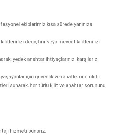
rofesyonel ekiplerimiz kısa sürede yanınıza
litlerinizi değiştirir veya mevcut kilitlerinizi
ak, yedek anahtar ihtiyaçlarınızı karşılarız.
aşayanlar için güvenlik ve rahatlık önemlidir.
etleri sunarak, her türlü kilit ve anahtar sorununu
ontajı hizmeti sunarız.