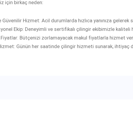
z için birkaç neden:
ve Güvenilir Hizmet: Acil durumlarda hızlıca yanınıza gelerek
onel Ekip: Deneyimli ve sertifikalı çilingir ekibimizle kaliteli
Fiyatlar: Bütçenizi zorlamayacak makul fiyatlarla hizmet veri
izmet: Günün her saatinde çilingir hizmeti sunarak, ihtiyaç