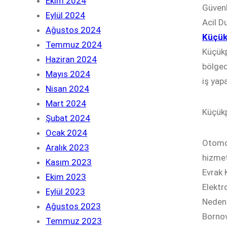
Ekim 2024
Güvenli
Eylül 2024
Acil D
Ağustos 2024
Küçükp
Temmuz 2024
Küçükp
Haziran 2024
bölged
Mayıs 2024
iş yapa
Nisan 2024
Mart 2024
Küçükp
Şubat 2024
Ocak 2024
Otomob
Aralık 2023
hizmet
Kasım 2023
Evrak 
Ekim 2023
Elektr
Eylül 2023
Neden 
Ağustos 2023
Bornov
Temmuz 2023