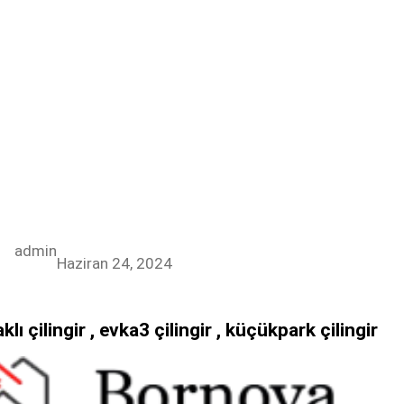
admin
Haziran 24, 2024
klı çilingir , evka3 çilingir , küçükpark çilingir