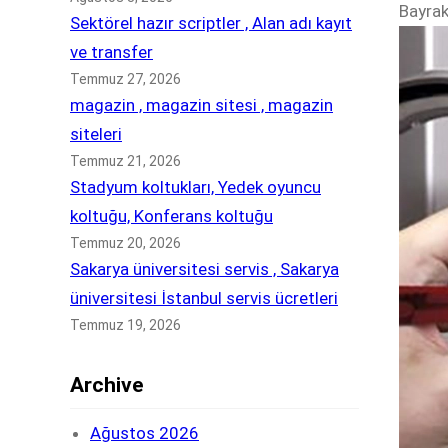
Bayrak
Sektörel hazır scriptler , Alan adı kayıt
ve transfer
Temmuz 27, 2026
magazin , magazin sitesi , magazin
siteleri
Temmuz 21, 2026
Stadyum koltukları, Yedek oyuncu
koltuğu, Konferans koltuğu
Temmuz 20, 2026
Sakarya üniversitesi servis , Sakarya
üniversitesi İstanbul servis ücretleri
Temmuz 19, 2026
Archive
Ağustos 2026