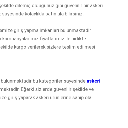
kilde dilemiş olduğunuz gibi güvenilir bir askeri
 sayesinde kolaylıkla satın ala bilirsiniz.
itemize giriş yapma imkanları bulunmaktadir
kampanyalarımız fiyatlarımız ile birlikte
ekilde kargo verilerek sizlere teslim edilmesi
er bulunmaktadir bu kategoriler sayesinde
askeri
aktadir. Eğerki sizlerde güvenilir şekilde ve
ize giriş yaparak askeri ürünlerine sahip ola