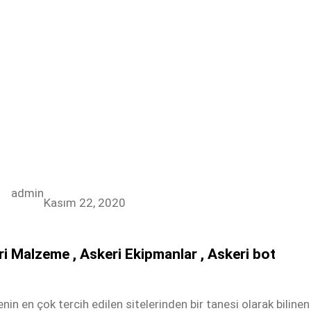
admin
Kasım 22, 2020
i Malzeme , Askeri Ekipmanlar , Askeri bot
enin en çok tercih edilen sitelerinden bir tanesi olarak biline