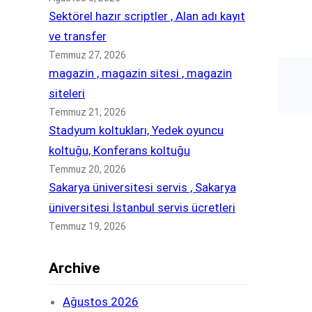
Sektörel hazır scriptler , Alan adı kayıt
ve transfer
Temmuz 27, 2026
magazin , magazin sitesi , magazin
siteleri
Temmuz 21, 2026
Stadyum koltukları, Yedek oyuncu
koltuğu, Konferans koltuğu
Temmuz 20, 2026
Sakarya üniversitesi servis , Sakarya
üniversitesi İstanbul servis ücretleri
Temmuz 19, 2026
Archive
Ağustos 2026