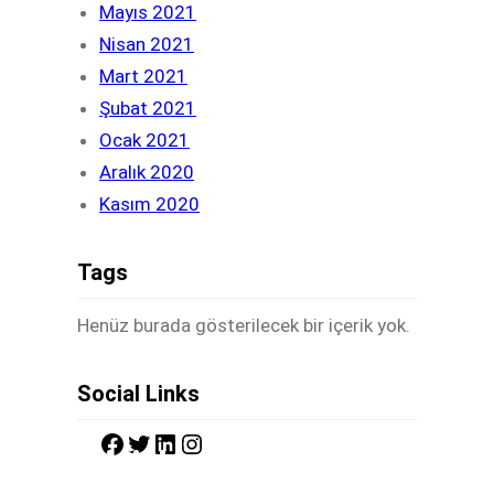
Mayıs 2021
Nisan 2021
Mart 2021
Şubat 2021
Ocak 2021
Aralık 2020
Kasım 2020
Tags
Henüz burada gösterilecek bir içerik yok.
Social Links
F
T
L
I
a
w
i
n