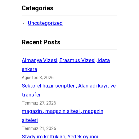
Categories
Uncategorized
Recent Posts
Almanya Vizesi, Erasmus Vizesi, idata
ankara
Ağustos 3, 2026
Sektörel hazır scriptler , Alan adı kayıt ve
transfer
Temmuz 27, 2026
magazin , magazin sitesi , magazin
siteleri
Temmuz 21, 2026
Stadyum koltukları, Yedek oyuncu