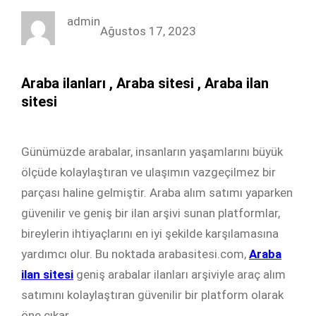
c
i
n
s
admin
e
t
k
t
Ağustos 17, 2023
b
t
e
a
o
e
d
g
Araba ilanları , Araba sitesi , Araba ilan
o
r
I
r
sitesi
k
n
a
m
Günümüzde arabalar, insanların yaşamlarını büyük
ölçüde kolaylaştıran ve ulaşımın vazgeçilmez bir
parçası haline gelmiştir. Araba alım satımı yaparken
güvenilir ve geniş bir ilan arşivi sunan platformlar,
bireylerin ihtiyaçlarını en iyi şekilde karşılamasına
yardımcı olur. Bu noktada arabasitesi.com,
Araba
ilan sitesi
geniş arabalar ilanları arşiviyle araç alım
satımını kolaylaştıran güvenilir bir platform olarak
öne çıkar.