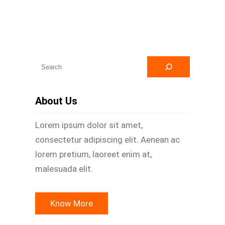
A
r
a
About Us
Lorem ipsum dolor sit amet,
consectetur adipiscing elit. Aenean ac
lorem pretium, laoreet enim at,
malesuada elit.
Know More