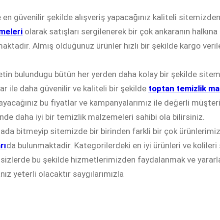
e en güvenilir şekilde alışveriş yapacağınız kaliteli sitemiz
meleri
olarak satışları sergilenerek bir çok ankaranın halkına 
aktadir. Almış olduğunuz ürünler hızlı bir şekilde kargo veri
etin bulundugu bütün her yerden daha kolay bir şekilde site
r ile daha güvenilir ve kaliteli bir şekilde
toptan temizlik ma
yacağınız bu fiyatlar ve kampanyalarımız ile değerli müşter
nde daha iyi bir temizlik malzemeleri sahibi ola bilirsiniz.
ada bitmeyip sitemizde bir birinden farkli bir çok ürünlerim
rı
da bulunmaktadir. Kategorilerdeki en iyi ürünleri ve kolileri
 sizlerde bu şekilde hizmetlerimizden faydalanmak ve yarar
ız yeterli olacaktır saygılarımızla