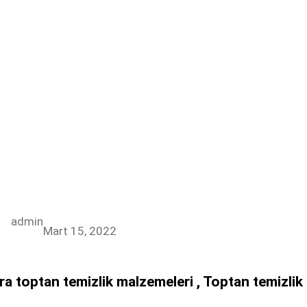
admin
Mart 15, 2022
a toptan temizlik malzemeleri , Toptan temizlik m