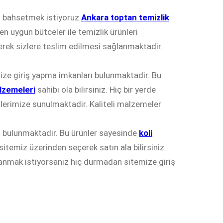
den bahsetmek istiyoruz
Ankara toptan temizlik
en uygun bütceler ile temizlik ürünleri
lerek sizlere teslim edilmesi sağlanmaktadir.
mize giriş yapma imkanları bulunmaktadir. Bu
lzemeleri
sahibi ola bilirsiniz. Hiç bir yerde
ilerimize sunulmaktadir. Kaliteli malzemeler
iz bulunmaktadir. Bu ürünler sayesinde
koli
 sitemiz üzerinden seçerek satın ala bilirsiniz.
lanmak istiyorsanız hiç durmadan sitemize giriş