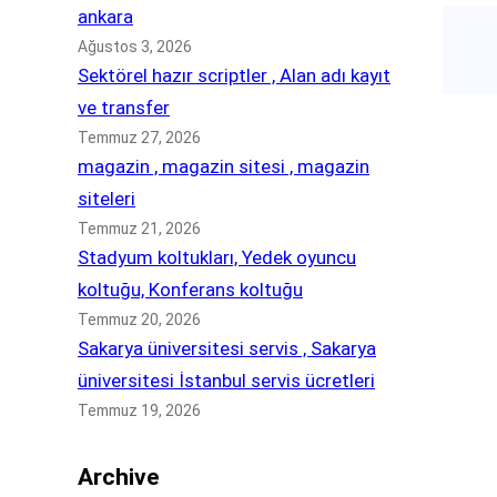
ankara
Ağustos 3, 2026
Sektörel hazır scriptler , Alan adı kayıt
ve transfer
Temmuz 27, 2026
magazin , magazin sitesi , magazin
siteleri
Temmuz 21, 2026
Stadyum koltukları, Yedek oyuncu
koltuğu, Konferans koltuğu
Temmuz 20, 2026
Sakarya üniversitesi servis , Sakarya
üniversitesi İstanbul servis ücretleri
Temmuz 19, 2026
Archive