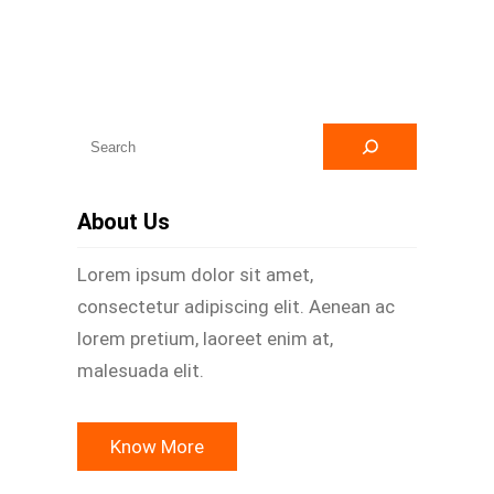
A
r
a
About Us
Lorem ipsum dolor sit amet,
consectetur adipiscing elit. Aenean ac
lorem pretium, laoreet enim at,
malesuada elit.
Know More