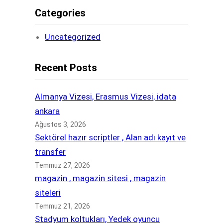
Categories
Uncategorized
Recent Posts
Almanya Vizesi, Erasmus Vizesi, idata
ankara
Ağustos 3, 2026
Sektörel hazır scriptler , Alan adı kayıt ve
transfer
Temmuz 27, 2026
magazin , magazin sitesi , magazin
siteleri
Temmuz 21, 2026
Stadyum koltukları, Yedek oyuncu