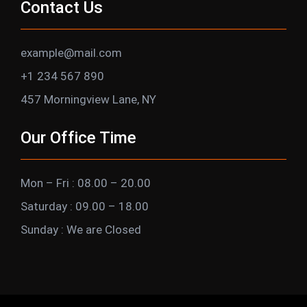
Contact Us
example@mail.com
+1 234 567 890
457 Morningview Lane, NY
Our Office Time
Mon – Fri : 08.00 – 20.00
Saturday : 09.00 – 18.00
Sunday : We are Closed