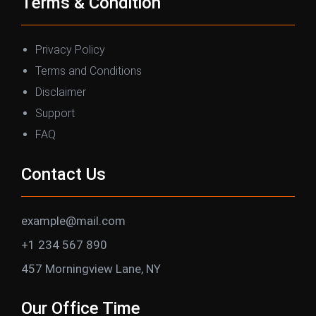
Terms & Condition
Privacy Policy
Terms and Conditions
Disclaimer
Support
FAQ
Contact Us
example@mail.com
+1 234 567 890
457 Morningview Lane, NY
Our Office Time