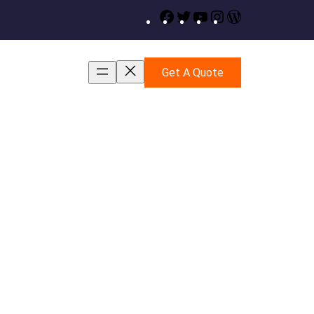
Facebook
Twitter
YouTube
Instagram
WordPress
Get A Quote