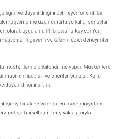
lığını ve dayanıklılığını belirleyen önemli bir
ak müşterilerine uzun ömürlü ve kalıcı sonuçlar
ygun olarak uygulanır. PhibrowsTurkey.com’un
r, müşterilerin güvenli ve tatmin edici deneyimler
a müşterilerine bilgilendirme yapar. Müşterilere
ması için ipuçları ve öneriler sunulur. Kalıcı
dayanıklılığını artırır.
nlaşmış bir ekibe ve müşteri memnuniyetine
 hizmet ve kişiselleştirilmiş yaklaşımıyla