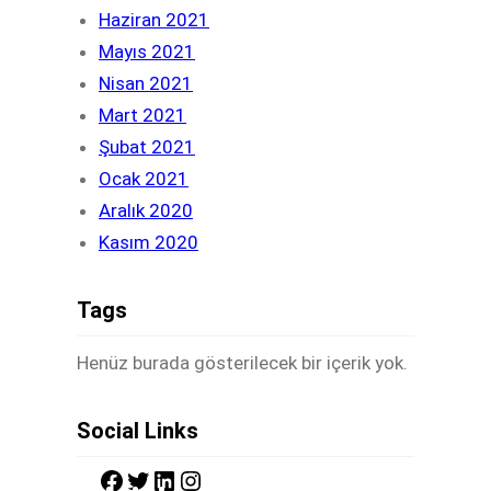
Haziran 2021
Mayıs 2021
Nisan 2021
Mart 2021
Şubat 2021
Ocak 2021
Aralık 2020
Kasım 2020
Tags
Henüz burada gösterilecek bir içerik yok.
Social Links
F
T
L
I