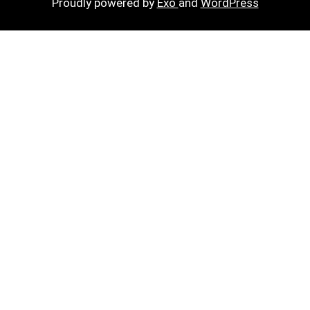
Proudly powered by
Exo
and
WordPress