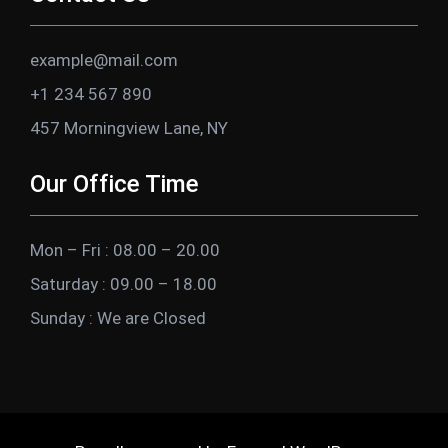
example@mail.com
+1 234 567 890
457 Morningview Lane, NY
Our Office Time
Mon – Fri : 08.00 – 20.00
Saturday : 09.00 – 18.00
Sunday : We are Closed