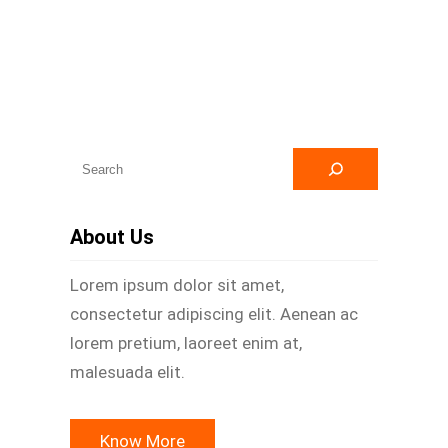
A
r
a
About Us
Lorem ipsum dolor sit amet,
consectetur adipiscing elit. Aenean ac
lorem pretium, laoreet enim at,
malesuada elit.
Know More