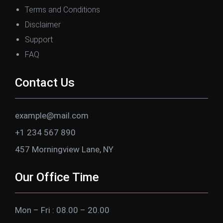
Terms and Conditions
Disclaimer
Support
FAQ
Contact Us
example@mail.com
+1 234 567 890
457 Morningview Lane, NY
Our Office Time
Mon – Fri : 08.00 – 20.00