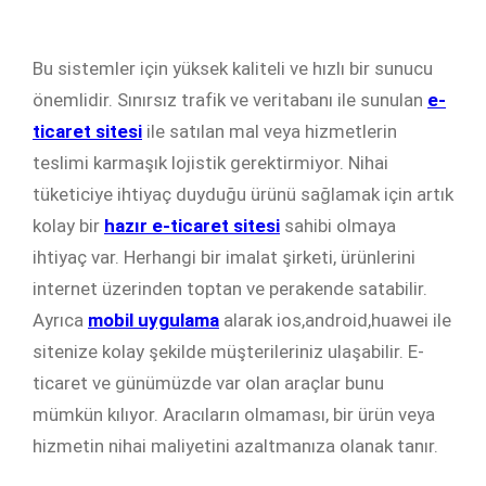
Bu sistemler için yüksek kaliteli ve hızlı bir sunucu
önemlidir. Sınırsız trafik ve veritabanı ile sunulan
e-
ticaret sitesi
ile satılan mal veya hizmetlerin
teslimi karmaşık lojistik gerektirmiyor. Nihai
tüketiciye ihtiyaç duyduğu ürünü sağlamak için artık
kolay bir
hazır e-ticaret sitesi
sahibi olmaya
ihtiyaç var. Herhangi bir imalat şirketi, ürünlerini
internet üzerinden toptan ve perakende satabilir.
Ayrıca
mobil uygulama
alarak ios,android,huawei ile
sitenize kolay şekilde müşterileriniz ulaşabilir. E-
ticaret ve günümüzde var olan araçlar bunu
mümkün kılıyor. Aracıların olmaması, bir ürün veya
hizmetin nihai maliyetini azaltmanıza olanak tanır.