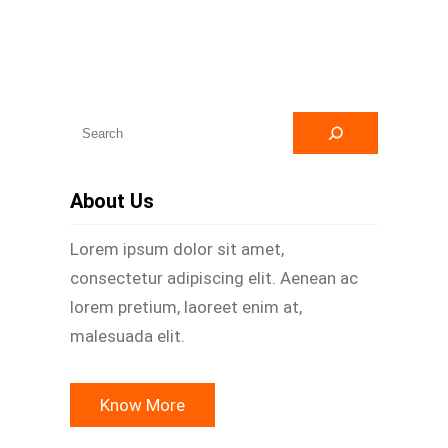
A
r
a
About Us
Lorem ipsum dolor sit amet,
consectetur adipiscing elit. Aenean ac
lorem pretium, laoreet enim at,
malesuada elit.
Know More