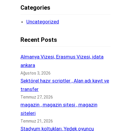
Categories
Uncategorized
Recent Posts
Almanya Vizesi, Erasmus Vizesi, idata
ankara
Ağustos 3, 2026
Sektörel hazır scriptler , Alan adı kayıt ve
transfer
Temmuz 27, 2026
magazin , magazin sitesi , magazin
siteleri
Temmuz 21, 2026
Stadyum koltukları, Yedek oyuncu