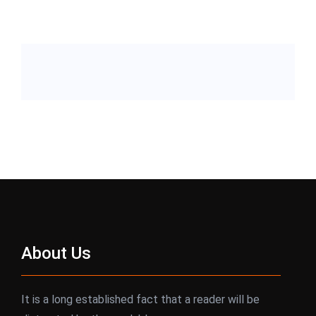
About Us
It is a long established fact that a reader will be