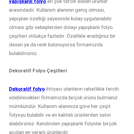
yapışkanlı folyo
en çok tercih edilen ürünler
arasındadır. Kullanım alanının geniş olması,
yapışkan özelliği sayesinde kolay uygulanabilir
olması gibi sebeplerden dolayı yapışkanlı folyo
çeşitleri oldukça fazladır. Özellikle aradığınız bir
desen ya da renk bulunuyorsa firmamızda
bulabilirsiniz.
Dekoratif Folyo Çeşitleri
Dekoratif folyo
ihtiyacı olanların rahatlıkla tercih
edebilecekleri firmamızda birçok ürünü bulmanız
mümkündür. Kullanım alanınıza göre her çeşit
folyoyu bulabilir ve en kaliteli ürünlerden satın
alabilirsiniz. Kendinden yapışkanlı folyolar birçok
açıdan en yararlı ürünlerdir.