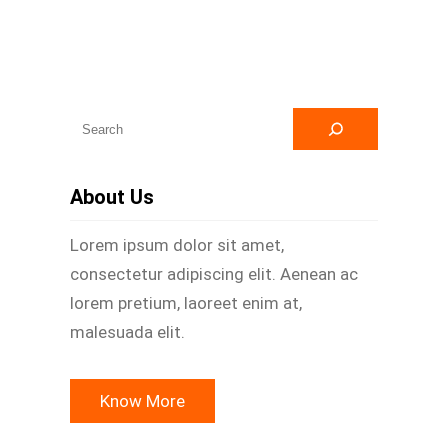
A
r
a
About Us
Lorem ipsum dolor sit amet,
consectetur adipiscing elit. Aenean ac
lorem pretium, laoreet enim at,
malesuada elit.
Know More