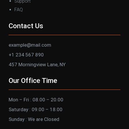
Support
FAQ
Contact Us
example@mail.com
+1 234 567 890
457 Morningview Lane, NY
Our Office Time
Mon – Fri : 08.00 – 20.00
Saturday : 09.00 – 18.00
Sunday : We are Closed