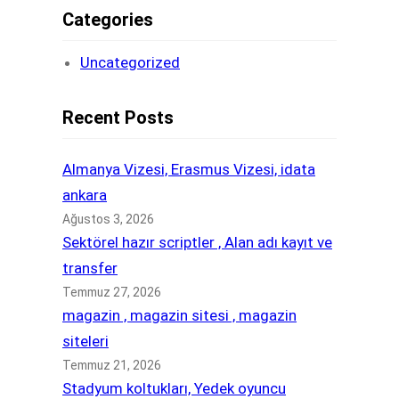
Categories
Uncategorized
Recent Posts
Almanya Vizesi, Erasmus Vizesi, idata
ankara
Ağustos 3, 2026
Sektörel hazır scriptler , Alan adı kayıt ve
transfer
Temmuz 27, 2026
magazin , magazin sitesi , magazin
siteleri
Temmuz 21, 2026
Stadyum koltukları, Yedek oyuncu