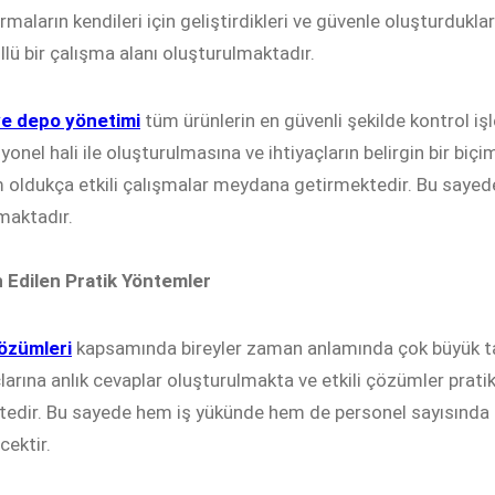
rmaların kendileri için geliştirdikleri ve güvenle oluşturduk
llü bir çalışma alanı oluşturulmaktadır.
ve depo yönetimi
tüm ürünlerin en güvenli şekilde kontrol i
yonel hali ile oluşturulmasına ve ihtiyaçların belirgin bir b
 oldukça etkili çalışmalar meydana getirmektedir. Bu sayede
maktadır.
 Edilen Pratik Yöntemler
özümleri
kapsamında bireyler zaman anlamında çok büyük tas
çlarına anlık cevaplar oluşturulmakta ve etkili çözümler prat
edir. Bu sayede hem iş yükünde hem de personel sayısında
cektir.