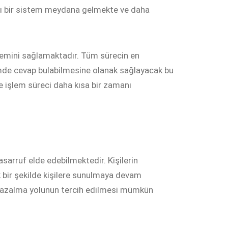
ları bir sistem meydana gelmekte ve daha
şlemini sağlamaktadır. Tüm sürecin en
içimde cevap bulabilmesine olanak sağlayacak bu
 işlem süreci daha kısa bir zamanı
arruf elde edebilmektedir. Kişilerin
ik bir şekilde kişilere sunulmaya devam
 azalma yolunun tercih edilmesi mümkün