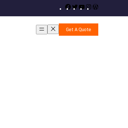
Facebook
Twitter
YouTube
Instagram
WordPress
Get A Quote
etimi