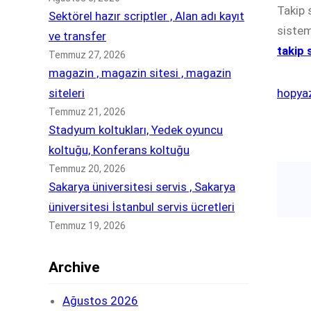
Takip 
Sektörel hazır scriptler , Alan adı kayıt
sistem
ve transfer
takip 
Temmuz 27, 2026
magazin , magazin sitesi , magazin
siteleri
hopya
Temmuz 21, 2026
Stadyum koltukları, Yedek oyuncu
koltuğu, Konferans koltuğu
Temmuz 20, 2026
Sakarya üniversitesi servis , Sakarya
üniversitesi İstanbul servis ücretleri
Temmuz 19, 2026
Archive
Ağustos 2026