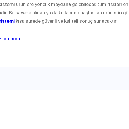
sistemi ürünlere yönelik meydana gelebilecek tüm riskleri en
dir. Bu sayede alınan ya da kullanıma başlanılan ürünlerin gü
sistemi
kısa sürede güvenli ve kaliteli sonuç sunacaktır.
zilim.com