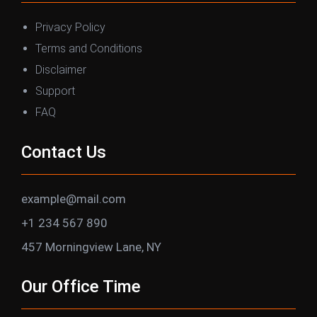
Privacy Policy
Terms and Conditions
Disclaimer
Support
FAQ
Contact Us
example@mail.com
+1 234 567 890
457 Morningview Lane, NY
Our Office Time