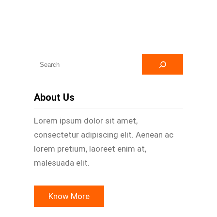
A
r
a
About Us
Lorem ipsum dolor sit amet,
consectetur adipiscing elit. Aenean ac
lorem pretium, laoreet enim at,
malesuada elit.
Know More