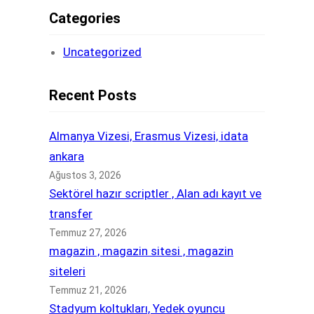
Categories
Uncategorized
Recent Posts
Almanya Vizesi, Erasmus Vizesi, idata
ankara
Ağustos 3, 2026
Sektörel hazır scriptler , Alan adı kayıt ve
transfer
Temmuz 27, 2026
magazin , magazin sitesi , magazin
siteleri
Temmuz 21, 2026
Stadyum koltukları, Yedek oyuncu