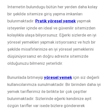
İnternetin bulundugu bütün her yerden daha kolay
bir şekilde sitemize giriş yapma imkanları
bulunmaktadir.
Pratik yöresel yemek
yapmak
isteyenler içinde en ideal ve güvenilir sitemizden
kolaylıkla ulaşa biliyorsunuz. Eğerki sizlerde en iyi
yöresel yemekleri yapmak istiyorsanız ve hızlı bir
şekilde misafirlerinize en iyi yöresel yemeklerini
düşünüyorsanız en doğru adreste sitemizde
olduğunuzu bilmeniz yeterlidir.
Bununlada bitmeyip
yöresel yemek
için siz değerli
kullanıcılarımıza sunulmaktadir. Bir birinden daha iyi
yemek tariflerimiz ile birlikte bir çok çeşitler
bulunmaktadir. Sizlerinde eğerki kendinize ayit
özgün tarifler var isede bizlere göndererek