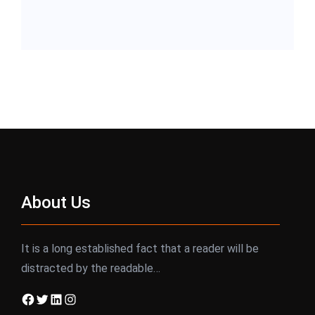
About Us
It is a long established fact that a reader will be
distracted by the readable…
Facebook
Twitter
LinkedIn
Instagram