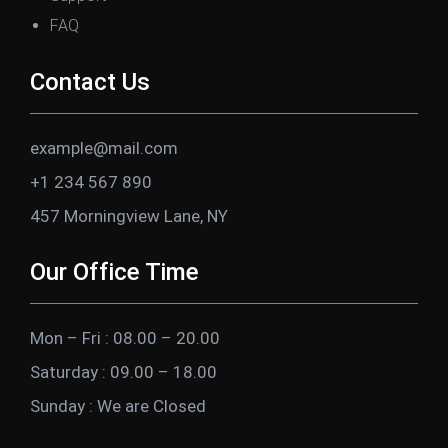
FAQ
Contact Us
example@mail.com
+1 234 567 890
457 Morningview Lane, NY
Our Office Time
Mon – Fri : 08.00 – 20.00
Saturday : 09.00 – 18.00
Sunday : We are Closed