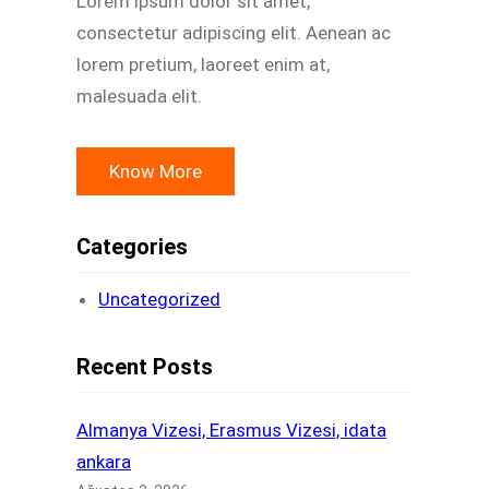
Lorem ipsum dolor sit amet,
consectetur adipiscing elit. Aenean ac
lorem pretium, laoreet enim at,
malesuada elit.
Know More
Categories
Uncategorized
Recent Posts
Almanya Vizesi, Erasmus Vizesi, idata
ankara