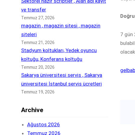
Sektörel hazır scriptler , Alan adı kayıt
ve transfer
Doğru
Temmuz 27, 2026
magazin , magazin sitesi , magazin
siteleri
7 gün 
Temmuz 21, 2026
bulabi
Stadyum koltukları, Yedek oyuncu
olacak
koltuğu, Konferans koltuğu
Temmuz 20, 2026
gelba
Sakarya üniversitesi servis , Sakarya
üniversitesi İstanbul servis ücretleri
Temmuz 19, 2026
Archive
Ağustos 2026
Temmuz 2026