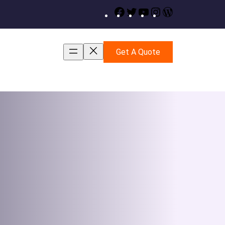
Facebook
Twitter
YouTube
Instagram
WordPress
Get A Quote