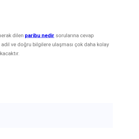
merak dilen
paribu nedir
sorularına cevap
 adil ve doğru bilgilere ulaşması çok daha kolay
kacaktır.