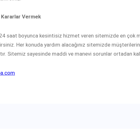
 Kararlar Vermek
24 saat boyunca kesintisiz hizmet veren sitemizde en çok 
lirsiniz. Her konuda yardım alacağınız sitemizde müşterilerin
tır. Sitemiz sayesinde maddi ve manevi sorunlar ortadan kal
ba.com