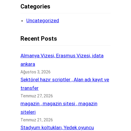
Categories
Uncategorized
Recent Posts
Almanya Vizesi, Erasmus Vizesi, idata
ankara
Ağustos 3, 2026
Sektörel hazır scriptler , Alan adı kayıt ve
transfer
Temmuz 27, 2026
magazin , magazin sitesi , magazin
siteleri
Temmuz 21, 2026
Stadyum koltukları, Yedek oyuncu