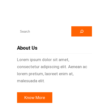
A
r
a
About Us
Lorem ipsum dolor sit amet,
consectetur adipiscing elit. Aenean ac
lorem pretium, laoreet enim at,
malesuada elit.
Know More