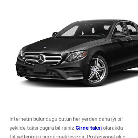
İnternetin bulundugu bütün her yerden daha iyi bir
şekilde taksi çağıra bilirsiniz
Girne taksi
olarakda
faliyetlerimizi sürdürmekteyizdir. Profesyonel ekip