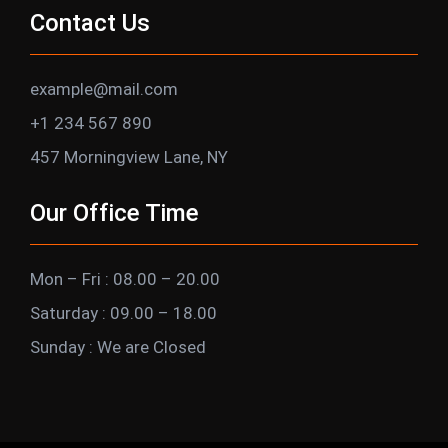
Contact Us
example@mail.com
+1 234 567 890
457 Morningview Lane, NY
Our Office Time
Mon – Fri : 08.00 – 20.00
Saturday : 09.00 – 18.00
Sunday : We are Closed