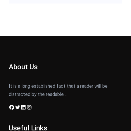
About Us
It is a long established fact that a reader will be
distracted by the readable…
Facebook
Twitter
LinkedIn
Instagram
Useful Links