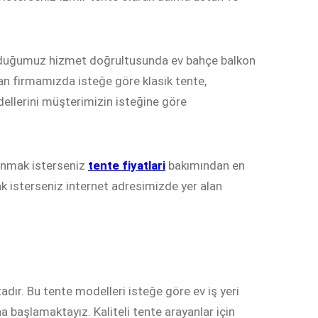
unduğumuz hizmet doğrultusunda ev bahçe balkon
an firmamızda isteğe göre klasik tente,
ellerini müşterimizin isteğine göre
lanmak isterseniz
tente fiyatlari
bakımından en
k isterseniz internet adresimizde yer alan
ır. Bu tente modelleri isteğe göre ev iş yeri
na başlamaktayız. Kaliteli tente arayanlar için