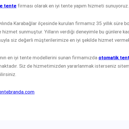
e tente
firması olarak en iyi tente yapım hizmeti sunuyoruz.
ılında Karabağlar ilçesinde kurulan firmamız 35 yıllık süre 
e hizmet sunmuştur. Yılların verdiği deneyimle bu günlere k
uyla siz değerli müşterilerimize en iyi şekilde hizmet vermek
nın en iyi tente modellerini sunan firmamızda
otomatik ten
aktadır. Siz de hizmetimizden yararlanmak isterseniz sitem
lirsiniz.
tentebranda.com