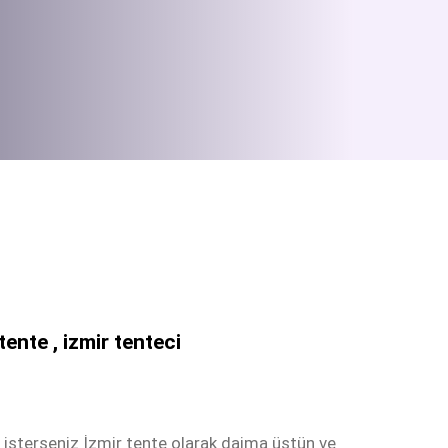
tente , izmir tenteci
k isterseniz İzmir tente olarak daima üstün ve