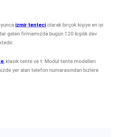
boyunca
izmir tenteci
olarak birçok kişiye en iyi
adar gelen firmamızda bugün 120 kişilik dev
tedir.
te
, klasik tente ve t. Modül tente modelleri
izde yer alan telefon numarasından bizlere