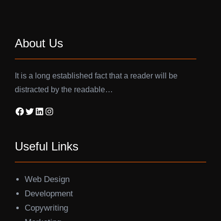
About Us
It is a long established fact that a reader will be
distracted by the readable…
Facebook
Twitter
LinkedIn
Instagram
Useful Links
Web Design
Development
Copywriting