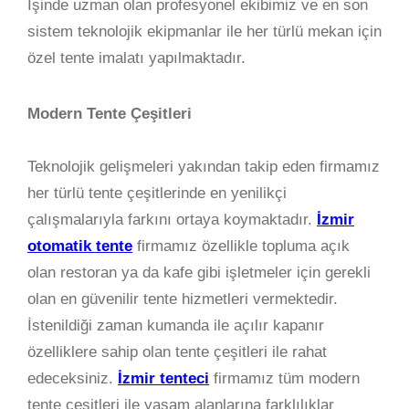
İşinde uzman olan profesyonel ekibimiz ve en son
sistem teknolojik ekipmanlar ile her türlü mekan için
özel tente imalatı yapılmaktadır.
Modern Tente Çeşitleri
Teknolojik gelişmeleri yakından takip eden firmamız
her türlü tente çeşitlerinde en yenilikçi
çalışmalarıyla farkını ortaya koymaktadır.
İzmir
otomatik tente
firmamız özellikle topluma açık
olan restoran ya da kafe gibi işletmeler için gerekli
olan en güvenilir tente hizmetleri vermektedir.
İstenildiği zaman kumanda ile açılır kapanır
özelliklere sahip olan tente çeşitleri ile rahat
edeceksiniz.
İzmir tenteci
firmamız tüm modern
tente çeşitleri ile yaşam alanlarına farklılıklar