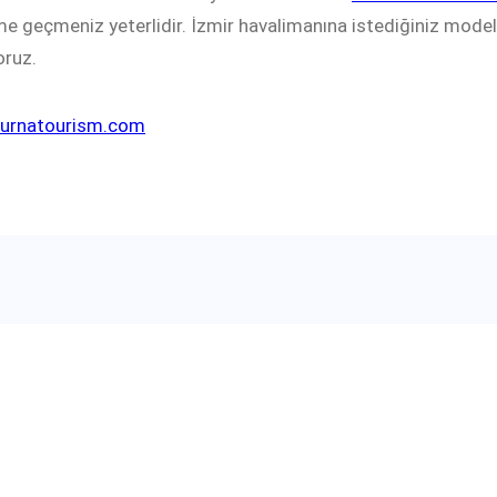
ime geçmeniz yeterlidir. İzmir havalimanına istediğiniz model a
oruz.
urnatourism.com