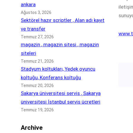
ankara
iletiş
Ağustos 3, 2026
sunuy
Sektörel hazır scriptler , Alan adı kayıt
ve transfer
www.t
Temmuz 27, 2026
magazin , magazin sitesi , magazin
siteleri
Temmuz 21, 2026
Stadyum koltukları, Yedek oyuncu
koltuğu, Konferans koltuğu
Temmuz 20, 2026
Sakarya üniversitesi servis , Sakarya
üniversitesi İstanbul servis ücretleri
Temmuz 19, 2026
Archive