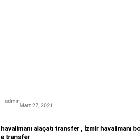
r
admin
Mart 27, 2021
 havalimanı alaçatı transfer , İzmir havalimanı b
e transfer