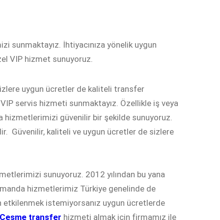
izi sunmaktayız. İhtiyacınıza yönelik uygun
özel VIP hizmet sunuyoruz.
lere uygun ücretler de kaliteli transfer
l VIP servis hizmeti sunmaktayız. Özellikle iş veya
a hizmetlerimizi güvenilir bir şekilde sunuyoruz.
 Güvenilir, kaliteli ve uygun ücretler de sizlere
metlerimizi sunuyoruz. 2012 yılından bu yana
zamanda hizmetlerimiz Türkiye genelinde de
n etkilenmek istemiyorsanız uygun ücretlerde
ı Çeşme transfer
hizmeti almak için firmamız ile