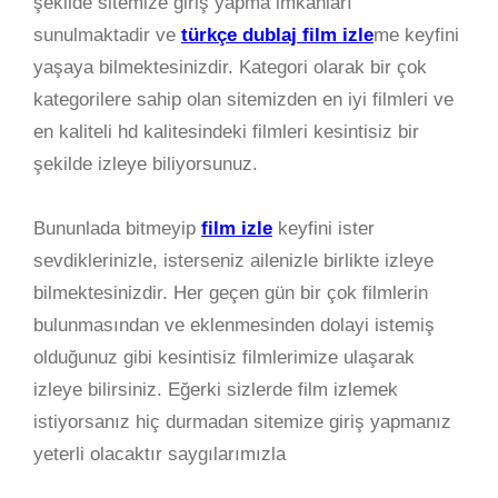
şekilde sitemize giriş yapma imkanları
sunulmaktadir ve
türkçe dublaj film izle
me keyfini
yaşaya bilmektesinizdir. Kategori olarak bir çok
kategorilere sahip olan sitemizden en iyi filmleri ve
en kaliteli hd kalitesindeki filmleri kesintisiz bir
şekilde izleye biliyorsunuz.
Bununlada bitmeyip
film izle
keyfini ister
sevdiklerinizle, isterseniz ailenizle birlikte izleye
bilmektesinizdir. Her geçen gün bir çok filmlerin
bulunmasından ve eklenmesinden dolayi istemiş
olduğunuz gibi kesintisiz filmlerimize ulaşarak
izleye bilirsiniz. Eğerki sizlerde film izlemek
istiyorsanız hiç durmadan sitemize giriş yapmanız
yeterli olacaktır saygılarımızla