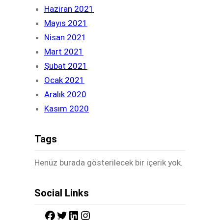
Haziran 2021
Mayıs 2021
Nisan 2021
Mart 2021
Şubat 2021
Ocak 2021
Aralık 2020
Kasım 2020
Tags
Henüz burada gösterilecek bir içerik yok.
Social Links
F
T
L
I