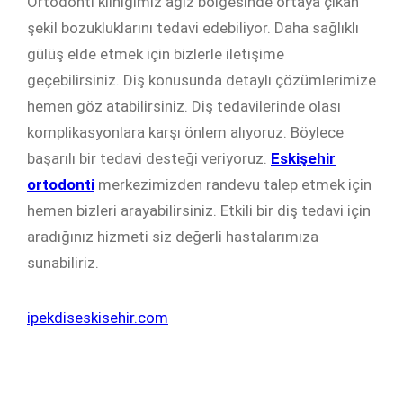
Ortodonti kliniğimiz ağız bölgesinde ortaya çıkan
şekil bozukluklarını tedavi edebiliyor. Daha sağlıklı
gülüş elde etmek için bizlerle iletişime
geçebilirsiniz. Diş konusunda detaylı çözümlerimize
hemen göz atabilirsiniz. Diş tedavilerinde olası
komplikasyonlara karşı önlem alıyoruz. Böylece
başarılı bir tedavi desteği veriyoruz.
Eskişehir
ortodonti
merkezimizden randevu talep etmek için
hemen bizleri arayabilirsiniz. Etkili bir diş tedavi için
aradığınız hizmeti siz değerli hastalarımıza
sunabiliriz.
ipekdiseskisehir.com