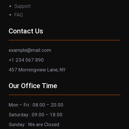
Support
FAQ
Contact Us
example@mail.com
+1 234 567 890
457 Morningview Lane, NY
Our Office Time
Mon – Fri : 08.00 – 20.00
Saturday : 09.00 – 18.00
Sunday : We are Closed