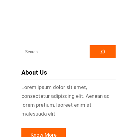
A
r
a
About Us
Lorem ipsum dolor sit amet,
consectetur adipiscing elit. Aenean ac
lorem pretium, laoreet enim at,
malesuada elit.
Know More