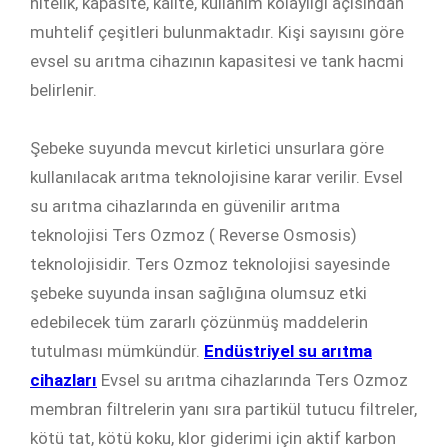
nitelik, kapasite, kalite, kullanım kolaylığı açısından
muhtelif çeşitleri bulunmaktadır. Kişi sayısını göre
evsel su arıtma cihazının kapasitesi ve tank hacmi
belirlenir.
Şebeke suyunda mevcut kirletici unsurlara göre
kullanılacak arıtma teknolojisine karar verilir. Evsel
su arıtma cihazlarında en güvenilir arıtma
teknolojisi Ters Ozmoz ( Reverse Osmosis)
teknolojisidir. Ters Ozmoz teknolojisi sayesinde
şebeke suyunda insan sağlığına olumsuz etki
edebilecek tüm zararlı çözünmüş maddelerin
tutulması mümkündür.
Endüstriyel su arıtma
cihazları
Evsel su arıtma cihazlarında Ters Ozmoz
membran filtrelerin yanı sıra partikül tutucu filtreler,
kötü tat, kötü koku, klor giderimi için aktif karbon