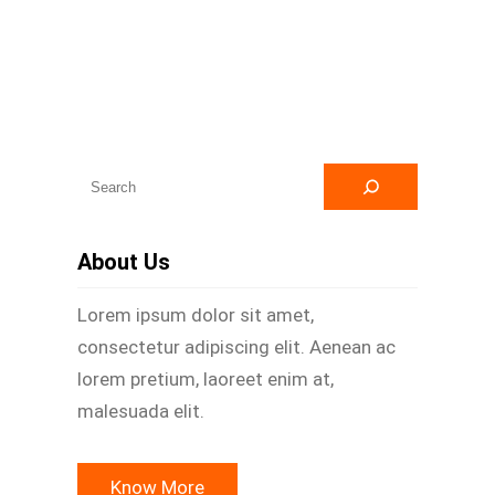
A
r
a
About Us
Lorem ipsum dolor sit amet,
consectetur adipiscing elit. Aenean ac
lorem pretium, laoreet enim at,
malesuada elit.
Know More