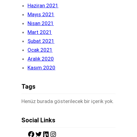
Haziran 2021
Mayıs 2021
Nisan 2021
Mart 2021
Şubat 2021
Ocak 2021
Aralık 2020
Kasım 2020
Tags
Henüz burada gösterilecek bir içerik yok.
Social Links
F
T
L
I