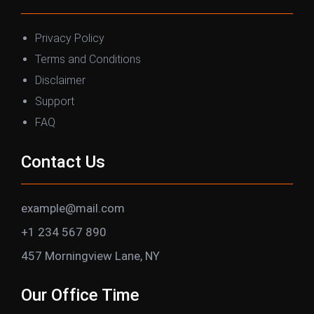
Privacy Policy
Terms and Conditions
Disclaimer
Support
FAQ
Contact Us
example@mail.com
+1 234 567 890
457 Morningview Lane, NY
Our Office Time