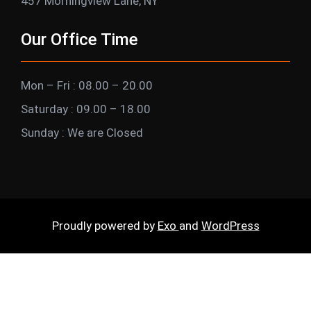
457 Morningview Lane, NY
Our Office Time
Mon – Fri : 08.00 – 20.00
Saturday : 09.00 – 18.00
Sunday : We are Closed
Proudly powered by
Exo
and
WordPress