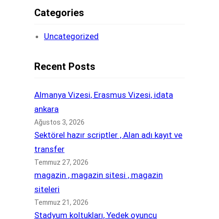
Categories
Uncategorized
Recent Posts
Almanya Vizesi, Erasmus Vizesi, idata
ankara
Ağustos 3, 2026
Sektörel hazır scriptler , Alan adı kayıt ve
transfer
Temmuz 27, 2026
magazin , magazin sitesi , magazin
siteleri
Temmuz 21, 2026
Stadyum koltukları, Yedek oyuncu