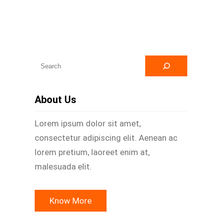
A
r
a
About Us
Lorem ipsum dolor sit amet,
consectetur adipiscing elit. Aenean ac
lorem pretium, laoreet enim at,
malesuada elit.
Know More