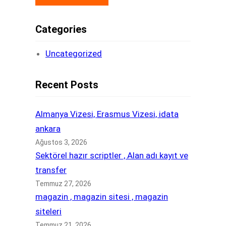
Categories
Uncategorized
Recent Posts
Almanya Vizesi, Erasmus Vizesi, idata
ankara
Ağustos 3, 2026
Sektörel hazır scriptler , Alan adı kayıt ve
transfer
Temmuz 27, 2026
magazin , magazin sitesi , magazin
siteleri
Temmuz 21, 2026