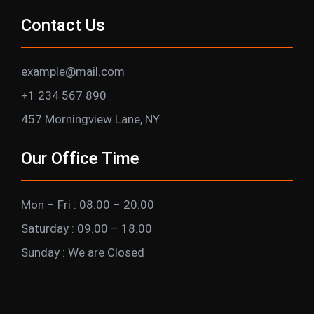
Contact Us
example@mail.com
+1 234 567 890
457 Morningview Lane, NY
Our Office Time
Mon – Fri : 08.00 – 20.00
Saturday : 09.00 – 18.00
Sunday : We are Closed