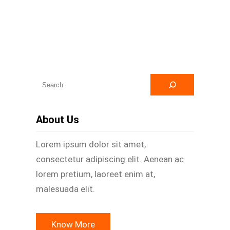
A
r
a
About Us
Lorem ipsum dolor sit amet,
consectetur adipiscing elit. Aenean ac
lorem pretium, laoreet enim at,
malesuada elit.
Know More