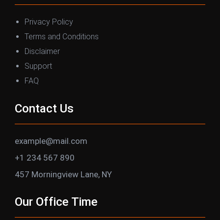
Privacy Policy
Terms and Conditions
Disclaimer
Support
FAQ
Contact Us
example@mail.com
+1 234 567 890
457 Morningview Lane, NY
Our Office Time