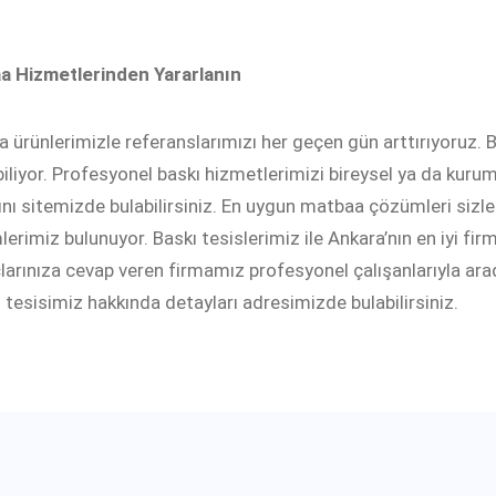
a Hizmetlerinden Yararlanın
 ürünlerimizle referanslarımızı her geçen gün arttırıyoruz. 
biliyor. Profesyonel baskı hizmetlerimizi bireysel ya da kurum
ını sitemizde bulabilirsiniz. En uygun matbaa çözümleri sizler
erimiz bulunuyor. Baskı tesislerimiz ile Ankara’nın en iyi f
çlarınıza cevap veren firmamız profesyonel çalışanlarıyla arad
 tesisimiz hakkında detayları adresimizde bulabilirsiniz.