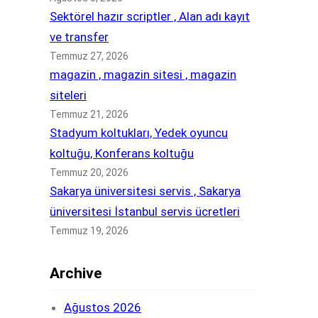
Sektörel hazır scriptler , Alan adı kayıt
ve transfer
Temmuz 27, 2026
magazin , magazin sitesi , magazin
siteleri
Temmuz 21, 2026
Stadyum koltukları, Yedek oyuncu
koltuğu, Konferans koltuğu
Temmuz 20, 2026
Sakarya üniversitesi servis , Sakarya
üniversitesi İstanbul servis ücretleri
Temmuz 19, 2026
Archive
Ağustos 2026