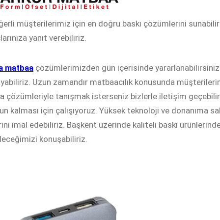
ğerli müşterilerimiz için en doğru baskı çözümlerini sunabi
larınıza yanıt verebiliriz.
a matbaa
çözümlerimizden gün içerisinde yararlanabilirsiniz.
ayabiliriz. Uzun zamandır matbaacılık konusunda müşterileri
 çözümleriyle tanışmak isterseniz bizlerle iletişim geçebili
 kalması için çalışıyoruz. Yüksek teknoloji ve donanıma s
rini imal edebiliriz. Başkent üzerinde kaliteli baskı ürünlerind
leceğimizi konuşabiliriz.