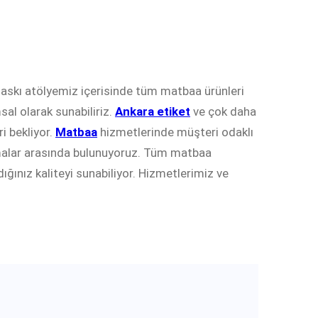
Baskı atölyemiz içerisinde tüm matbaa ürünleri
sal olarak sunabiliriz.
Ankara etiket
ve çok daha
i bekliyor.
Matbaa
hizmetlerinde müşteri odaklı
irmalar arasında bulunuyoruz. Tüm matbaa
ığınız kaliteyi sunabiliyor. Hizmetlerimiz ve