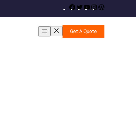
Facebook
Twitter
YouTube
Instagram
WordPress
Get A Quote