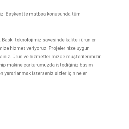
liriz. Başkentte matbaa konusunda tüm
 Baskı teknolojimiz sayesinde kaliteli ürünler
mize hizmet veriyoruz. Projelerinize uygun
rsiniz. Ürün ve hizmetlerimizde müşterilerimizin
ahip makine parkurumuzda istediğiniz basım
en yararlanmak isterseniz sizler için neler