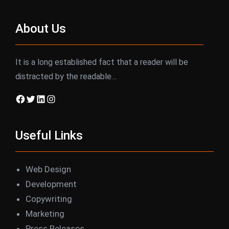
About Us
It is a long established fact that a reader will be
distracted by the readable…
Facebook
Twitter
LinkedIn
Instagram
Useful Links
Web Design
Development
Copywriting
Marketing
Press Releases