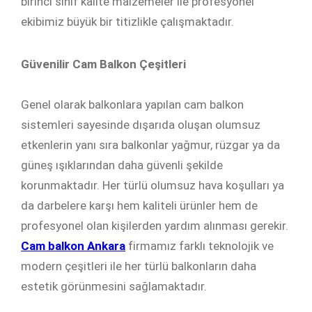
birinci sınıf kalite malzemeler ile profesyonel
ekibimiz büyük bir titizlikle çalışmaktadır.
Güvenilir Cam Balkon Çeşitleri
Genel olarak balkonlara yapılan cam balkon
sistemleri sayesinde dışarıda oluşan olumsuz
etkenlerin yanı sıra balkonlar yağmur, rüzgar ya da
güneş ışıklarından daha güvenli şekilde
korunmaktadır. Her türlü olumsuz hava koşulları ya
da darbelere karşı hem kaliteli ürünler hem de
profesyonel olan kişilerden yardım alınması gerekir.
Cam balkon Ankara
firmamız farklı teknolojik ve
modern çeşitleri ile her türlü balkonların daha
estetik görünmesini sağlamaktadır.