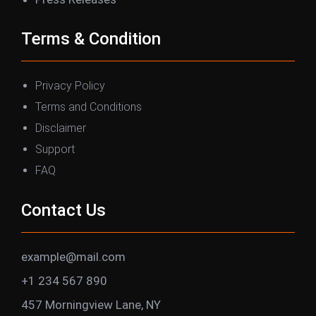
Terms & Condition
Privacy Policy
Terms and Conditions
Disclaimer
Support
FAQ
Contact Us
example@mail.com
+1 234 567 890
457 Morningview Lane, NY