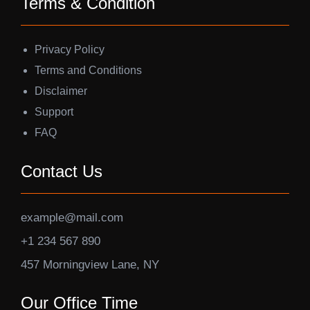
Terms & Condition
Privacy Policy
Terms and Conditions
Disclaimer
Support
FAQ
Contact Us
example@mail.com
+1 234 567 890
457 Morningview Lane, NY
Our Office Time