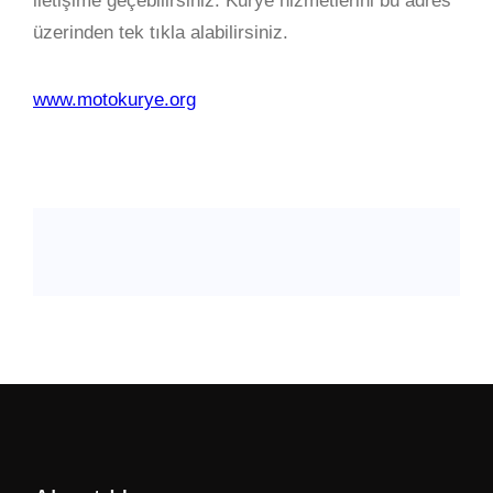
iletişime geçebilirsiniz. Kurye hizmetlerini bu adres
üzerinden tek tıkla alabilirsiniz.
www.motokurye.org