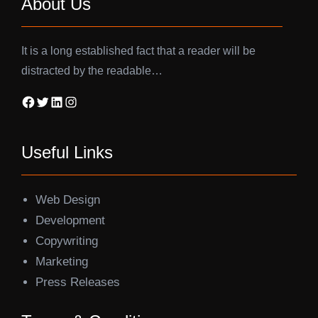
About Us
It is a long established fact that a reader will be
distracted by the readable…
Facebook
Twitter
LinkedIn
Instagram
Useful Links
Web Design
Development
Copywriting
Marketing
Press Releases